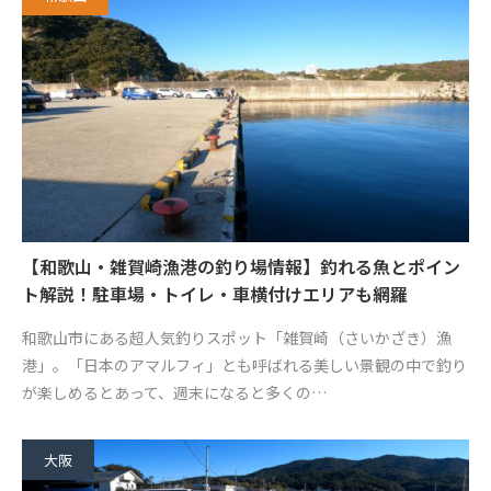
【和歌山・雑賀崎漁港の釣り場情報】釣れる魚とポイン
ト解説！駐車場・トイレ・車横付けエリアも網羅
和歌山市にある超人気釣りスポット「雑賀崎（さいかざき）漁
港」。「日本のアマルフィ」とも呼ばれる美しい景観の中で釣り
が楽しめるとあって、週末になると多くの…
大阪