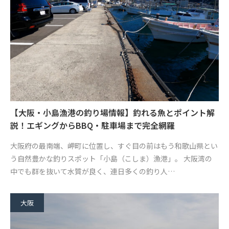
【大阪・小島漁港の釣り場情報】釣れる魚とポイント解
説！エギングからBBQ・駐車場まで完全網羅
大阪府の最南端、岬町に位置し、すぐ目の前はもう和歌山県とい
う自然豊かな釣りスポット「小島（こしま）漁港」。 大阪湾の
中でも群を抜いて水質が良く、連日多くの釣り人…
大阪