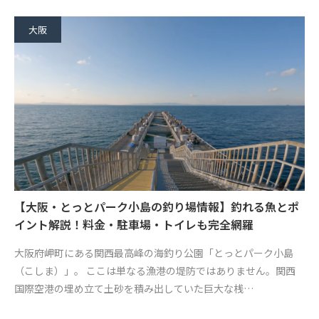
大阪
【大阪・とっとパーク小島の釣り場情報】釣れる魚とポ
イント解説！料金・駐車場・トイレも完全網羅
大阪府岬町にある関西最高峰の海釣り公園「とっとパーク小島
（こしま）」。 ここは単なる漁港の堤防ではありません。関西
国際空港の埋め立て土砂を積み出していた巨大な桟…