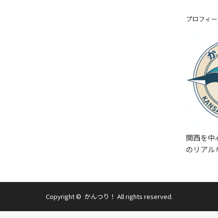
プロフィー
関西を中
のリアル
Copyright ©
かんつり！
All rights reserved.