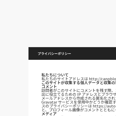
プライバシーポリシー
私たちについて
私たちのサイトアドレスは http://canpblo
このサイトが収集する個人データと収集の
コメント
訪問者がこのサイトにコメントを残す際、
出に役立てるための IP アドレスとブラ
メールアドレスから作成される匿名化された
Gravatar サービスを使用中かどうか
スのプライバシーポリシーは https://auto
と、プロフィール画像がコメントとともに
メディア