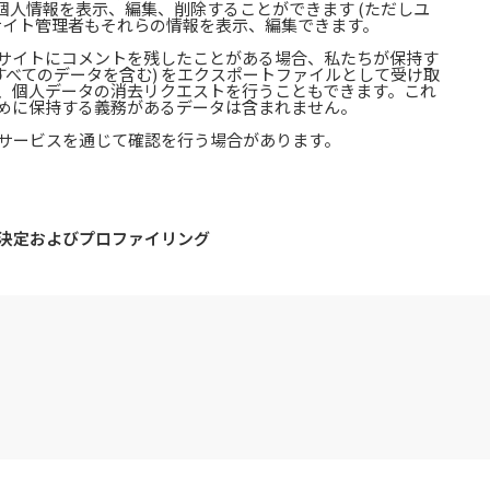
個人情報を表示、編集、削除することができます (ただしユ
サイト管理者もそれらの情報を表示、編集できます。
サイトにコメントを残したことがある場合、私たちが保持す
すべてのデータを含む) をエクスポートファイルとして受け取
、個人データの消去リクエストを行うこともできます。これ
めに保持する義務があるデータは含まれません。
サービスを通じて確認を行う場合があります。
決定およびプロファイリング