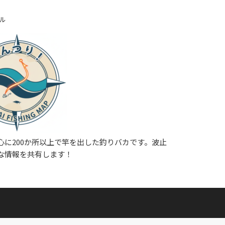
ル
心に200か所以上で竿を出した釣りバカです。波止
な情報を共有します！