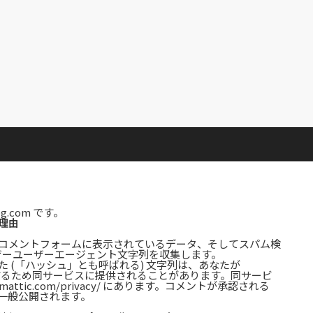
g.com です。
理由
コメントフォームに表示されているデータ、そしてスパム検
ウザーユーザーエージェント文字列を収集します。
 (「ハッシュ」とも呼ばれる) 文字列は、あなたが
確認するため同サービスに提供されることがあります。同サービ
mattic.com/privacy/ にあります。コメントが承認される
一般公開されます。