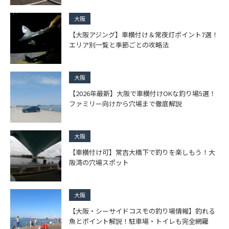
大阪
【大阪アジング】車横付け＆常夜灯ポイント7選！
エリア別一覧と季節ごとの攻略法
大阪
【2026年最新】大阪で車横付けOKな釣り場5選！
ファミリー向けから穴場まで徹底解説
大阪
【車横付け可】常吉大橋下で釣りを楽しもう！大
阪湾の穴場スポット
大阪
【大阪・シーサイドコスモの釣り場情報】釣れる
魚とポイント解説！駐車場・トイレも完全網羅