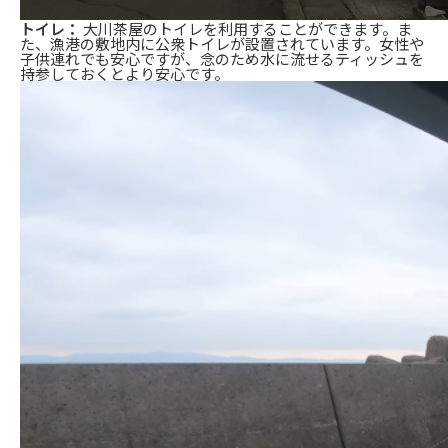
トイレ：
大川茶屋のトイレを利用することができます。ま
た、漁港の敷地内に公衆トイレが設置されています。女性や
子供連れでも安心ですが、念のため水に流せるティッシュを
持参しておくとより安心です。