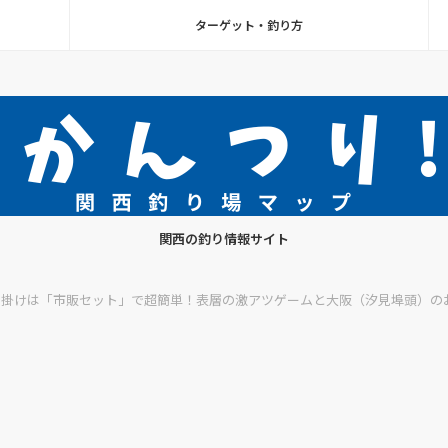
ターゲット・釣り方
関西の釣り情報サイト
仕掛けは「市販セット」で超簡単！表層の激アツゲームと大阪（汐見埠頭）の