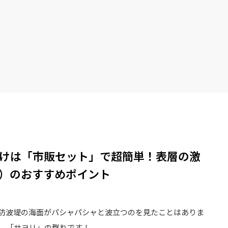
けは「市販セット」で超簡単！表層の激
）のおすすめポイント
防波堤の海面がパシャパシャと波立つのを見たことはありま
、「サヨリ」の群れです！