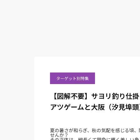
ターゲット別特集
【図解不要】サヨリ釣り仕掛
アツゲームと大阪（汐見埠頭
夏の暑さが和らぎ、秋の気配を感じる頃、
せんか？
その正体は、細長くて銀色に輝く美しい魚