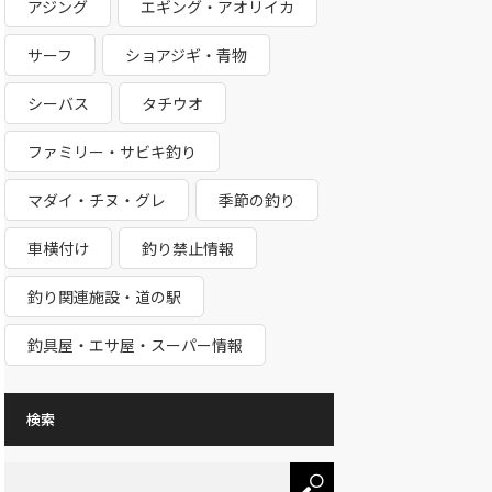
アジング
エギング・アオリイカ
サーフ
ショアジギ・青物
シーバス
タチウオ
ファミリー・サビキ釣り
マダイ・チヌ・グレ
季節の釣り
車横付け
釣り禁止情報
釣り関連施設・道の駅
釣具屋・エサ屋・スーパー情報
検索