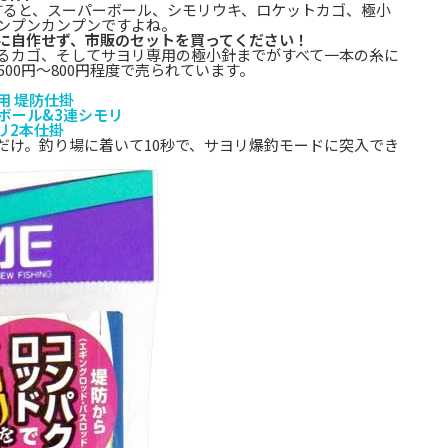
索すると、スーパーボール、シモリウキ、ロケットカゴ、極小
ンプンカンプンですよね。
に自作せず、市販のセットを買ってください！
るカゴ、そしてサヨリ専用の極小針までがすべて一本の糸に
00円〜800円程度で売られています。
竿用 堤防仕掛
パーボール&3連シモリ
ヨリ2本仕掛
だけ。釣り場に着いて10秒で、サヨリ爆釣モードに突入でき