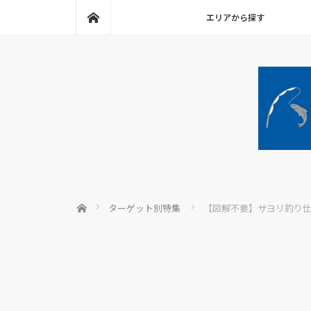
ホーム
エリアから探す
ホーム
ターゲット別特集
【図解不要】サヨリ釣り