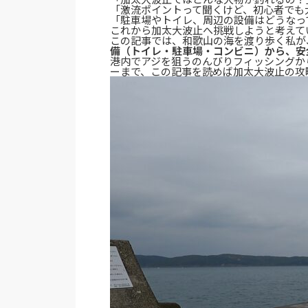
「激流ポイントって聞くけど、初心者でも
「駐車場やトイレ、周辺の設備はどうなっ
これから加太大波止へ挑戦しようと考えて
この記事では、和歌山の海を渡り歩く私が
備（トイレ・駐車場・コンビニ）から、安
港内でアジを狙うのんびりフィッシングか
ーまで、この記事を読めば加太大波止の攻