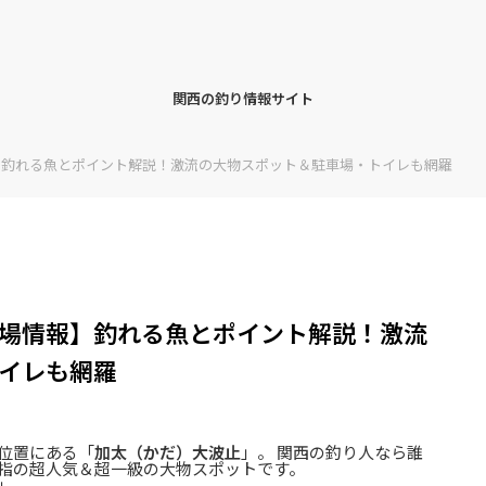
関西の釣り情報サイト
】釣れる魚とポイント解説！激流の大物スポット＆駐車場・トイレも網羅
場情報】釣れる魚とポイント解説！激流
イレも網羅
位置にある「
加太（かだ）大波止
」。 関西の釣り人なら誰
指の超人気＆超一級の大物スポットです。
」