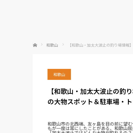
ホーム
和歌山
【和歌山・加太大波止の釣り場情報
和歌山
【和歌山・加太大波止の釣り
の大物スポット＆駐車場・ト
和歌山市の北西端、友ヶ島を目の前に望む
もが一度は耳にしたことがある、和歌山屈
「加太大波止ではどんな大物が釣れるの？