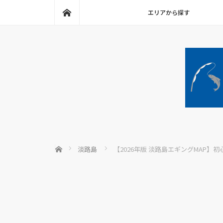
ホーム
エリアから探す
ホーム
淡路島
【2026年版 淡路島エギングMAP