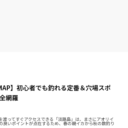
グMAP】初心者でも釣れる定番＆穴場スポ
全網羅
を渡ってすぐアクセスできる「淡路島」は、まさにアオリイ
の良いポイントが点在するため、春の親イカから秋の数釣り