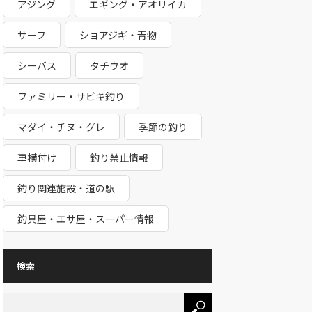
アジング
エギング・アオリイカ
サーフ
ショアジギ・青物
シーバス
タチウオ
ファミリー・サビキ釣り
マダイ・チヌ・グレ
季節の釣り
車横付け
釣り禁止情報
釣り関連施設・道の駅
釣具屋・エサ屋・スーパー情報
検索